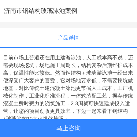
济南市钢结构玻璃泳池案例
产品详情
目前市场上普遍还在用土建游泳池，人工成本高不说，还
需要现场挖坑，场地施工周期长，结构复杂后期维护成本
高，保温性能比较低。然而钢结构＋玻璃游泳池一经出来
便深受广大客户的喜爱，它对场地要求低，不需要挖坑做
地基，对比传统土建混凝土泳池更节省人工成本，工厂机
械化制作，工业化标准流程，一体式装配工艺，摒弃传统
混凝土费时费力的浇筑施工，2-3周就可快速建成投入运
营，让您的项目创收更具效率，下边一起来看下钢结构
+玻璃池的10大火爆优势吧：
马上咨询
1.性价比高：这款钢结构玻璃泳池经济实惠，比传统土建