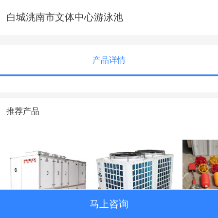
白城洮南市文体中心游泳池
产品详情
推荐产品
马上咨询
三集一体恒温除湿
空气源热泵
各类泳
设备