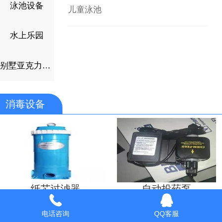
泳池设备
儿童泳池
水上乐园
别墅亚克力泳池
消毒设备
纸芯过滤器
自动投药泵
电话咨询
QQ客服