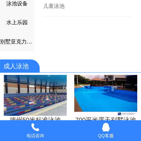
泳池设备
儿童泳池
水上乐园
别墅亚克力泳池
成人泳池
德州50米标准泳池
700平米露天别墅泳池
电话咨询
QQ客服